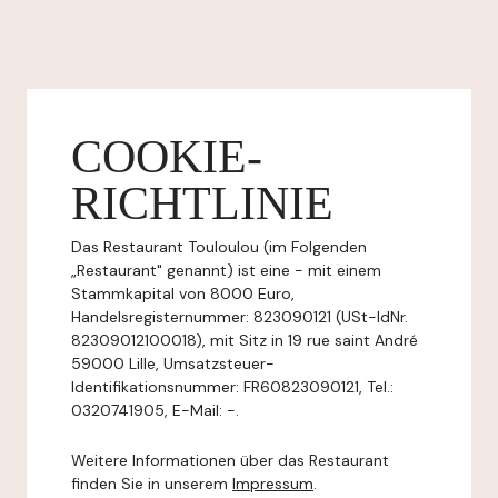
COOKIE-
RICHTLINIE
Das Restaurant Touloulou (im Folgenden
„Restaurant" genannt) ist eine - mit einem
Stammkapital von 8000 Euro,
Handelsregisternummer: 823090121 (USt-IdNr.
82309012100018), mit Sitz in 19 rue saint André
59000 Lille, Umsatzsteuer-
Identifikationsnummer: FR60823090121, Tel.:
0320741905, E-Mail: -.
Weitere Informationen über das Restaurant
finden Sie in unserem
Impressum
.