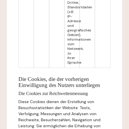
Dritter,
Standortdaten
(z.B.
IP-
Adresse
und
geografisches
Gebiet),
Informationen
zum
Netzwerk,
zu
Ihrer
Sprache.
Die Cookies, die der vorherigen
Einwilligung des Nutzers unterliegen
Die Cookies zur Reichweitenmessung
Diese Cookies dienen der Erstellung von
Besuchsstatistiken der Website: Tests,
Verfolgung, Messungen und Analysen von
Reichweite, Besucherzahlen, Navigation und
Leistung. Sie ermöglichen die Erhebung von