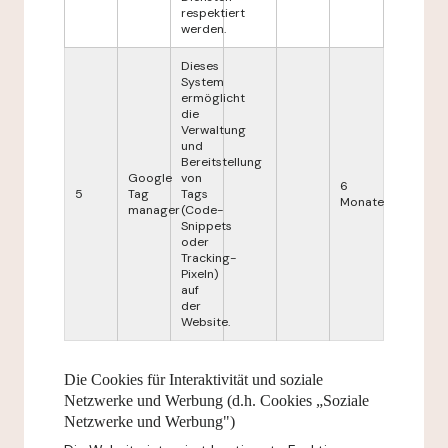
respektiert
werden.
Dieses
System
ermöglicht
die
Verwaltung
und
Bereitstellung
Google
von
6
5
Tag
Tags
Monate
manager
(Code-
Snippets
oder
Tracking-
Pixeln)
auf
der
Website.
Die Cookies für Interaktivität und soziale
Netzwerke und Werbung (d.h. Cookies „Soziale
Netzwerke und Werbung")