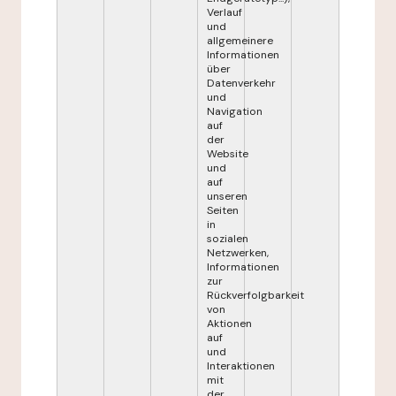
Verlauf
und
allgemeinere
Informationen
über
Datenverkehr
und
Navigation
auf
der
Website
und
auf
unseren
Seiten
in
sozialen
Netzwerken,
Informationen
zur
Rückverfolgbarkeit
von
Aktionen
auf
und
Interaktionen
mit
der