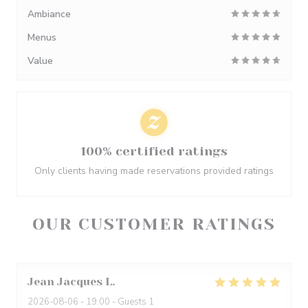
Ambiance
Menus
Value
100% certified ratings
Only clients having made reservations provided ratings
OUR CUSTOMER RATINGS
Jean Jacques
L
2026-08-06
- 19:00 - Guests 1