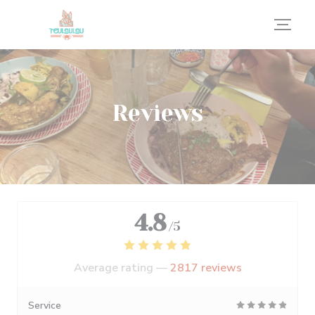
Personalizing your cookie choices
Reviews
4.8
/5
Average rating —
2817 reviews
Service