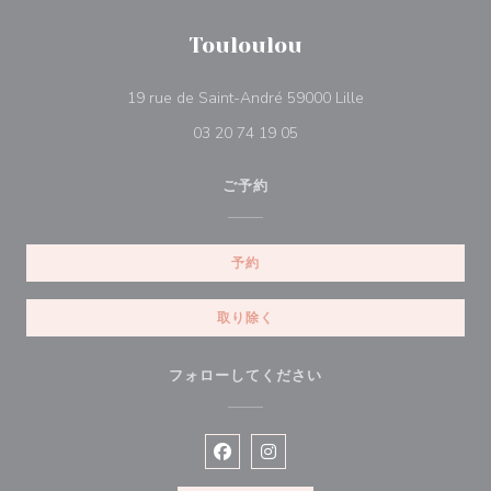
Touloulou
((新しいウィンドウ
19 rue de Saint-André 59000 Lille
03 20 74 19 05
ご予約
予約
取り除く
フォローしてください
Facebook ((新しいウィンドウで開
Instagram ((新しいウィン