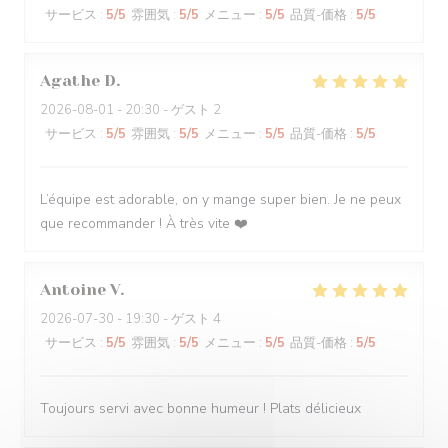
サービス
:
5
/5
雰囲気
:
5
/5
メニュー
:
5
/5
品質-価格
:
5
/5
Agathe
D
2026-08-01
- 20:30 - ゲスト 2
サービス
:
5
/5
雰囲気
:
5
/5
メニュー
:
5
/5
品質-価格
:
5
/5
L’équipe est adorable, on y mange super bien. Je ne peux
que recommander ! À très vite ❤️
Antoine
V
2026-07-30
- 19:30 - ゲスト 4
サービス
:
5
/5
雰囲気
:
5
/5
メニュー
:
5
/5
品質-価格
:
5
/5
Toujours servi avec bonne humeur ! Plats délicieux