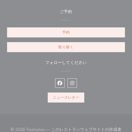
ご予約
予約
取り除く
フォローしてください
Facebook ((新しいウィンドウで開
Instagram ((新しいウィン
ニュースレター
© 2026 Touloulou — このレストランウェブサイトの作成者