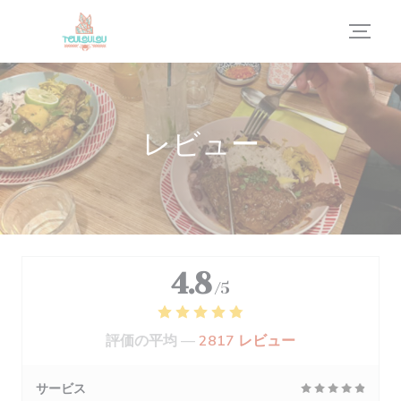
クッキー利用の管理について
レビュー
4.8
/5
評価の平均 —
2817 レビュー
サービス