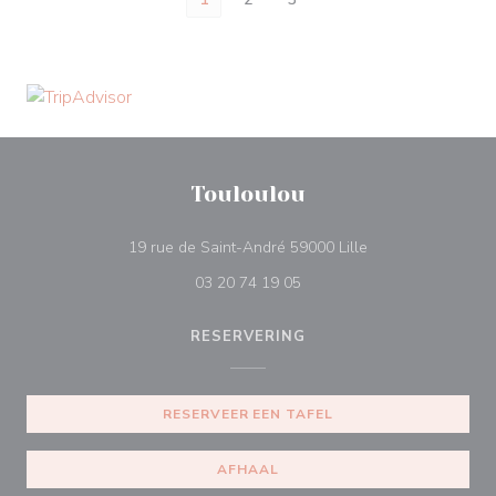
Touloulou
((opent in een nie
19 rue de Saint-André 59000 Lille
03 20 74 19 05
RESERVERING
RESERVEER EEN TAFEL
AFHAAL