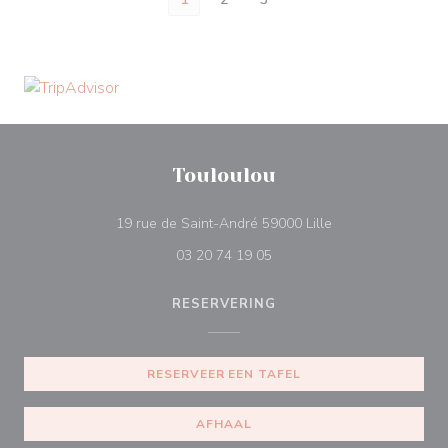
Touloulou
((opent in een nie
19 rue de Saint-André 59000 Lille
03 20 74 19 05
RESERVERING
RESERVEER EEN TAFEL
AFHAAL