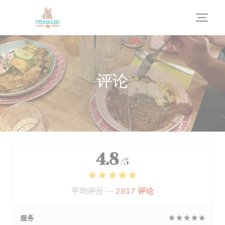
Cookie管理面板
评论
4.8
/5
平均评分 —
2817 评论
服务