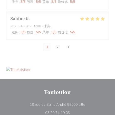
服务
:
3
/5
氛围
:
5
/5
菜单
:
5
/5
质价比
:
5
/5
Sabine
G
2026-07-28
- 20:00 - 来宾 3
服务
:
5
/5
氛围
:
5
/5
菜单
:
5
/5
质价比
:
5
/5
1
2
3
Touloulou
((在新窗口中打开))
19 rue de Saint-André 59000 Lille
03 20 74 19 05