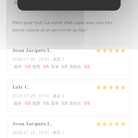
服务
:
5
/5
氛围
:
5
/5
菜单
:
5
/5
质价比
:
5
/5
Merci pour tout ! La soirée était super avec une très
bonne cuisine et un personnel au top !
Jean Jacques
L
2026-07-30
- 19:00 - 来宾 1
服务
:
5
/5
氛围
:
5
/5
菜单
:
5
/5
质价比
:
5
/5
Loïc
C
2026-07-29
- 19:00 - 来宾 6
服务
:
5
/5
氛围
:
5
/5
菜单
:
5
/5
质价比
:
5
/5
Jean Jacques
L
2026-07-16
- 19:00 - 来宾 1