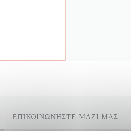
ΕΠΙΚΟΙΝΩΝΉΣΤΕ ΜΑΖΊ ΜΑΣ