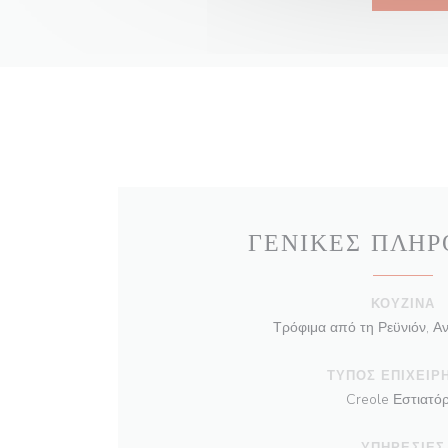
ΓΕΝΙΚΈΣ ΠΛΗΡ
ΚΟΥΖΊΝΑ
Τρόφιμα από τη Ρεϋνιόν, Αν
ΤΎΠΟΣ ΕΠΙΧΕΊΡ
Creole Εστιατόρ
ΥΠΗΡΕΣΊΕΣ