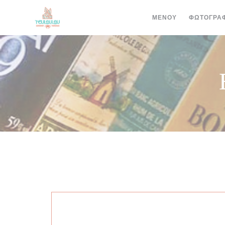
Πίνακας διαχείρισης "Μπισκότων" (Cookies)
ΜΕΝΟΎ
ΦΩΤΟΓΡΑΦ