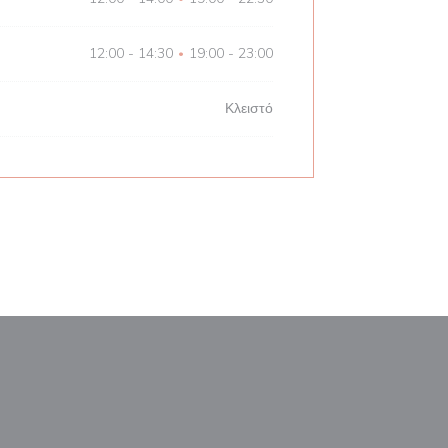
12:00 - 14:30
19:00 - 23:00
•
Κλειστό
παράθυρο))
ε νέο παράθυρο))