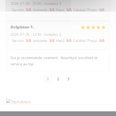
2026-07-28
- 20:00 - Invitados 3
Servicio
:
5
/5
Ambiente
:
5
/5
Menú
:
5
/5
Calidad / Precio
:
5
/5
Delphine
V
2026-07-25
- 12:30 - Invitados 2
Servicio
:
5
/5
Ambiente
:
5
/5
Menú
:
5
/5
Calidad / Precio
:
5
/5
Oui je recommande vivement . Nourriture excellent et
service au top
1
2
3