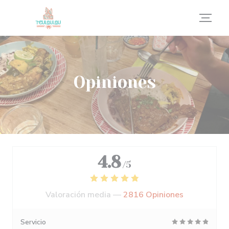
Personalización de sus opciones de cookies
Opiniones
4.8
/5
Valoración media —
2816 Opiniones
Servicio