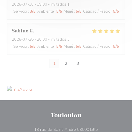
2026-07-16
- 19:00 - Invitados 1
Servicio
:
3
/5
Ambiente
:
5
/5
Menú
:
5
/5
Calidad / Precio
:
5
/5
Sabine
G
2026-07-28
- 20:00 - Invitados 3
Servicio
:
5
/5
Ambiente
:
5
/5
Menú
:
5
/5
Calidad / Precio
:
5
/5
1
2
3
Touloulou
((abre en una nue
19 rue de Saint-André 59000 Lille