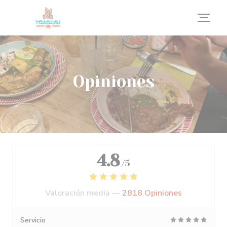
Personalización de sus opciones de cookies
Opiniones
4.8
/5
Valoración media —
2818 Opiniones
Servicio