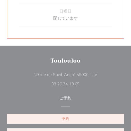
日曜日
閉じています
Touloulou
((新しいウィンドウ
19 rue de Saint-André 59000 Lille
03 20 74 19 05
ご予約
予約