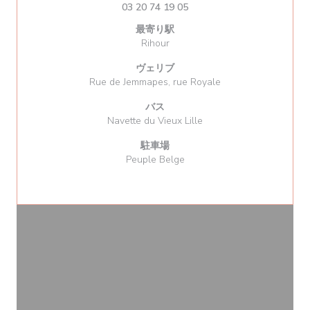
03 20 74 19 05
最寄り駅
Rihour
ヴェリブ
Rue de Jemmapes, rue Royale
バス
Navette du Vieux Lille
駐車場
Peuple Belge