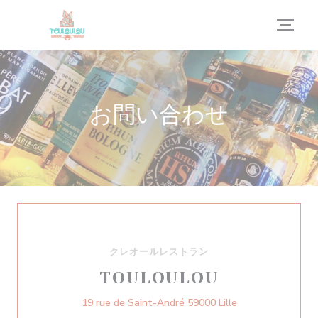
クッキー利用の管理について
お問い合わせ
クレオールレストラン
TOULOULOU
((新しいウィンド
19 rue de Saint-André 59000 Lille