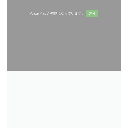
Waze Map が無効になっています。
許可