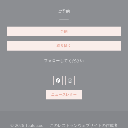
ご予約
予約
取り除く
フォローしてください
Facebook ((新しいウィンドウで開
Instagram ((新しいウィン
ニュースレター
© 2026 Touloulou — このレストランウェブサイトの作成者