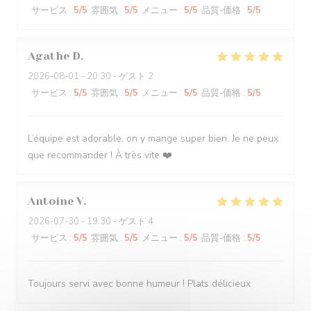
サービス
:
5
/5
雰囲気
:
5
/5
メニュー
:
5
/5
品質-価格
:
5
/5
Agathe
D
2026-08-01
- 20:30 - ゲスト 2
サービス
:
5
/5
雰囲気
:
5
/5
メニュー
:
5
/5
品質-価格
:
5
/5
L’équipe est adorable, on y mange super bien. Je ne peux
que recommander ! À très vite ❤️
Antoine
V
2026-07-30
- 19:30 - ゲスト 4
サービス
:
5
/5
雰囲気
:
5
/5
メニュー
:
5
/5
品質-価格
:
5
/5
Toujours servi avec bonne humeur ! Plats délicieux