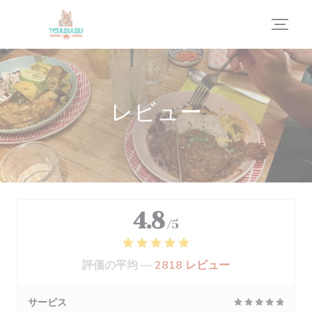
クッキー利用の管理について
レビュー
4.8
/5
評価の平均 —
2818 レビュー
サービス