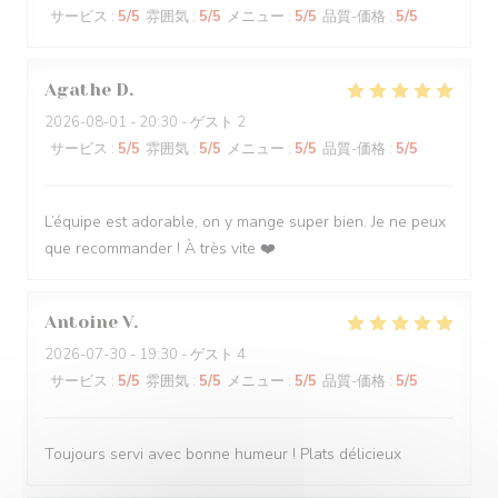
サービス
:
5
/5
雰囲気
:
5
/5
メニュー
:
5
/5
品質-価格
:
5
/5
Agathe
D
2026-08-01
- 20:30 - ゲスト 2
サービス
:
5
/5
雰囲気
:
5
/5
メニュー
:
5
/5
品質-価格
:
5
/5
L’équipe est adorable, on y mange super bien. Je ne peux
que recommander ! À très vite ❤️
Antoine
V
2026-07-30
- 19:30 - ゲスト 4
サービス
:
5
/5
雰囲気
:
5
/5
メニュー
:
5
/5
品質-価格
:
5
/5
Toujours servi avec bonne humeur ! Plats délicieux