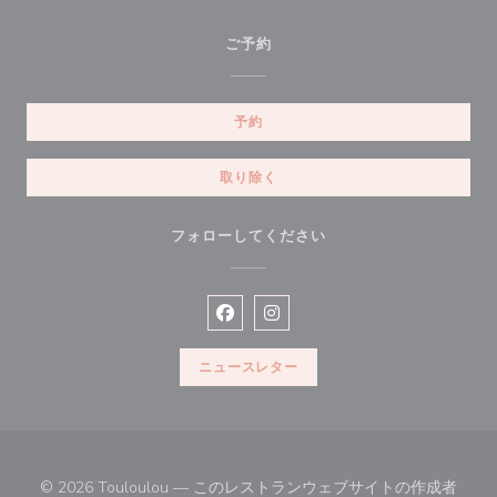
ご予約
予約
取り除く
フォローしてください
Facebook ((新しいウィンドウで開
Instagram ((新しいウィン
ニュースレター
© 2026 Touloulou — このレストランウェブサイトの作成者