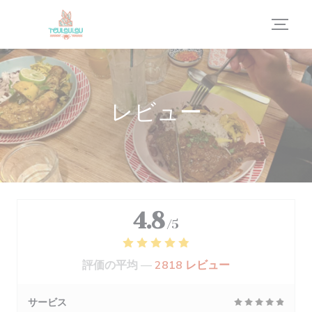
クッキー利用の管理について
レビュー
4.8
/5
評価の平均 —
2818 レビュー
サービス