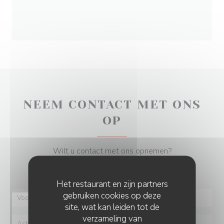
NEEM CONTACT MET ONS
OP
Wilt u contact met ons opnemen?
Vul het onderstaande formulier in!
Het restaurant en zijn partners
gebruiken cookies op deze
site, wat kan leiden tot de
verzameling van