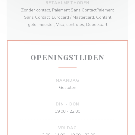
BETAALMETHODEN
Zonder contact, Paiement Sans ContactPaiement
Sans Contact, Eurocard / Mastercard, Contant
geld, meester, Visa, controles, Debetkaart
OPENINGSTIJDEN
MAANDAG
Gesloten
DIN
-
DON
19:00 - 22:00
VRIJDAG