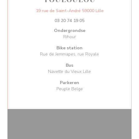
((opent in een ni
19 rue de Saint-André 59000 Lille
03 20 74 19 05
Ondergrondse
Rihour
Bike station
Rue de Jemmapes, rue Royale
Bus
Navette du Vieux Lille
Parkeren
Peuple Belge