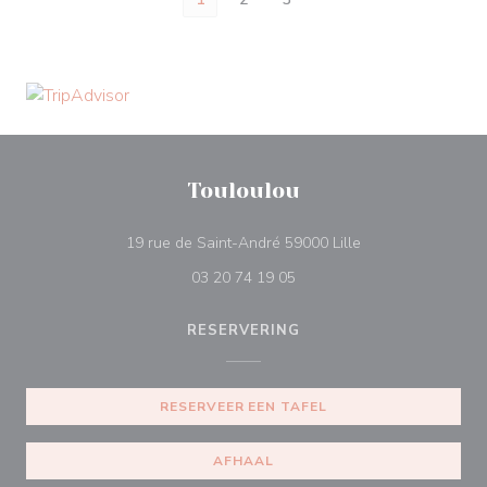
Touloulou
((opent in een nie
19 rue de Saint-André 59000 Lille
03 20 74 19 05
RESERVERING
RESERVEER EEN TAFEL
AFHAAL