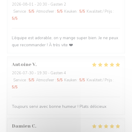
2026-08-01
- 20:30 - Gasten 2
Service
:
5
/5
Atmosfeer
:
5
/5
Keuken
:
5
/5
Kwaliteit / Prijs
:
5
/5
L’équipe est adorable, on y mange super bien. Je ne peux
que recommander ! À très vite ❤️
Antoine
V
2026-07-30
- 19:30 - Gasten 4
Service
:
5
/5
Atmosfeer
:
5
/5
Keuken
:
5
/5
Kwaliteit / Prijs
:
5
/5
Toujours servi avec bonne humeur ! Plats délicieux
Damien
C