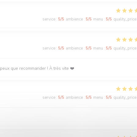
service
:
5
/5
ambience
:
5
/5
menu
:
5
/5
quality_price
service
:
5
/5
ambience
:
5
/5
menu
:
5
/5
quality_price
 peux que recommander ! À très vite ❤️
service
:
5
/5
ambience
:
5
/5
menu
:
5
/5
quality_price