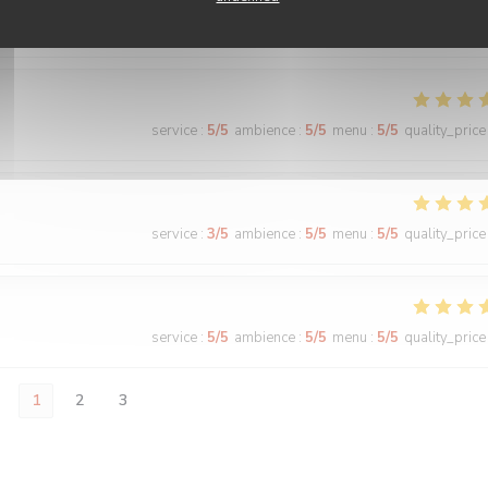
service
:
5
/5
ambience
:
5
/5
menu
:
5
/5
quality_price
service
:
5
/5
ambience
:
5
/5
menu
:
5
/5
quality_price
service
:
3
/5
ambience
:
5
/5
menu
:
5
/5
quality_price
service
:
5
/5
ambience
:
5
/5
menu
:
5
/5
quality_price
1
2
3