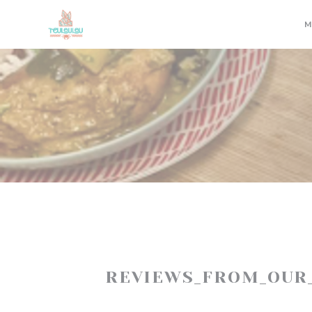
Painel de Gerenciamento de Cookies
M
REVIEWS_FROM_OUR