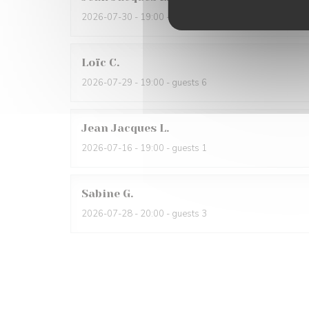
2026-07-30
- 19:00 - guests 1
Loïc
C
2026-07-29
- 19:00 - guests 6
Jean Jacques
L
2026-07-16
- 19:00 - guests 1
Sabine
G
2026-07-28
- 20:00 - guests 3