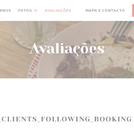
ENUS
FOTOS
AVALIAÇÕES
MAPA E CONTACTO
((ABRE NUMA NOVA JANELA
Avaliações
_CLIENTS_FOLLOWING_BOOKING