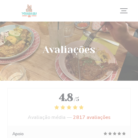
Painel de Gerenciamento de Cookies
Avaliações
4.8
/5
Avaliação média —
2817 avaliações
Apoio