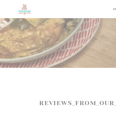
Painel de Gerenciamento de Cookies
M
REVIEWS_FROM_OUR