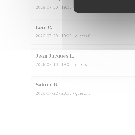
2026-07-30
- 19:00 - guests 1
Loïc
C
2026-07-29
- 19:00 - guests 6
Jean Jacques
L
2026-07-16
- 19:00 - guests 1
Sabine
G
2026-07-28
- 20:00 - guests 3