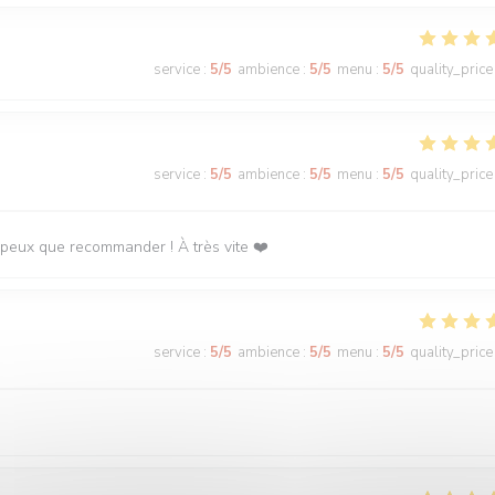
service
:
5
/5
ambience
:
5
/5
menu
:
5
/5
quality_price
service
:
5
/5
ambience
:
5
/5
menu
:
5
/5
quality_price
 peux que recommander ! À très vite ❤️
service
:
5
/5
ambience
:
5
/5
menu
:
5
/5
quality_price