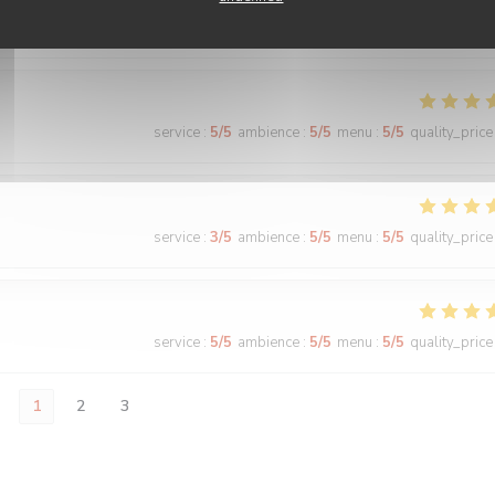
service
:
5
/5
ambience
:
5
/5
menu
:
5
/5
quality_price
service
:
5
/5
ambience
:
5
/5
menu
:
5
/5
quality_price
service
:
3
/5
ambience
:
5
/5
menu
:
5
/5
quality_price
service
:
5
/5
ambience
:
5
/5
menu
:
5
/5
quality_price
1
2
3