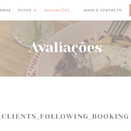
ENUS
FOTOS
AVALIAÇÕES
MAPA E CONTACTO
((ABRE NUMA NOVA JANELA
Avaliações
_CLIENTS_FOLLOWING_BOOKING