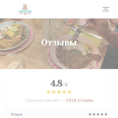
Панель управления cookies
Отзывы
4.8
/5
Средний рейтинг —
2818 отзывы
Услуги