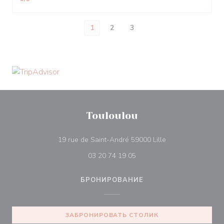
1
2
3
Touloulou
((открывается в 
19 rue de Saint-André 59000 Lille
03 20 74 19 05
БРОНИРОВАНИЕ
ЗАБРОНИРОВАТЬ СТОЛИК