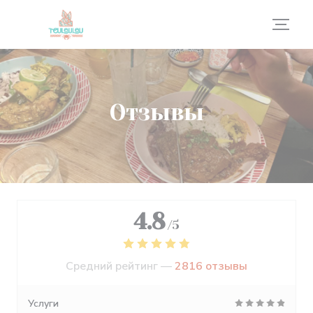
Панель управления cookies
Отзывы
4.8
/5
Средний рейтинг —
2816 отзывы
Услуги