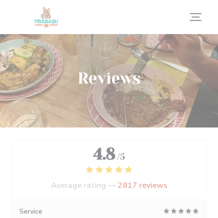
Personalizing your cookie choices
Reviews
4.8
/5
Average rating —
2817 reviews
Service