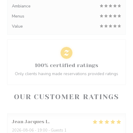
Ambiance
Menus
Value
100% certified ratings
Only clients having made reservations provided ratings
OUR CUSTOMER RATINGS
Jean Jacques
L
2026-08-06
- 19:00 - Guests 1