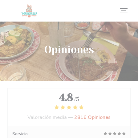
Personalización de sus opciones de cookies
Opiniones
4.8
/5
Valoración media —
2816 Opiniones
Servicio