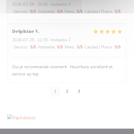
2026-07-28
- 20:00 - Invitados 3
Servicio
:
5
/5
Ambiente
:
5
/5
Menú
:
5
/5
Calidad / Precio
:
5
/5
Delphine
V
2026-07-25
- 12:30 - Invitados 2
Servicio
:
5
/5
Ambiente
:
5
/5
Menú
:
5
/5
Calidad / Precio
:
5
/5
Oui je recommande vivement . Nourriture excellent et
service au top
1
2
3