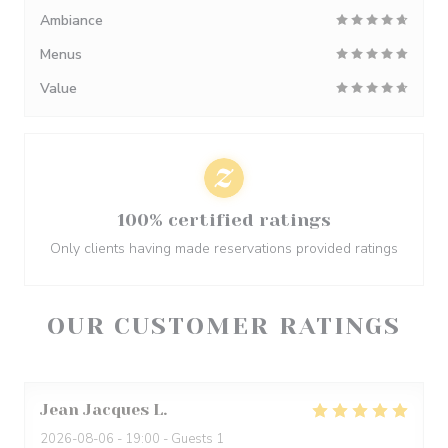
Ambiance
Menus
Value
100% certified ratings
Only clients having made reservations provided ratings
OUR CUSTOMER RATINGS
Jean Jacques
L
2026-08-06
- 19:00 - Guests 1