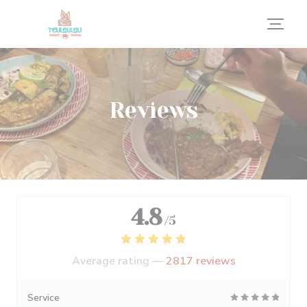
Personalizing your cookie choices
Reviews
4.8
/5
Average rating —
2817 reviews
Service