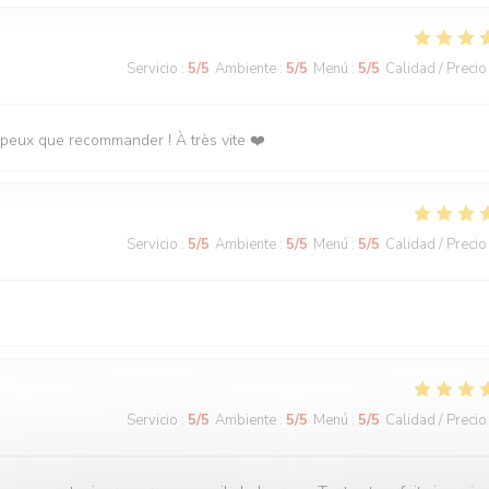
Servicio
:
5
/5
Ambiente
:
5
/5
Menú
:
5
/5
Calidad / Precio
 peux que recommander ! À très vite ❤️
Servicio
:
5
/5
Ambiente
:
5
/5
Menú
:
5
/5
Calidad / Precio
Servicio
:
5
/5
Ambiente
:
5
/5
Menú
:
5
/5
Calidad / Precio