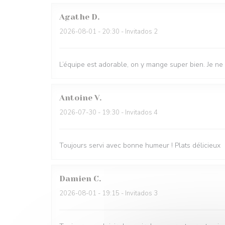
Agathe
D
2026-08-01
- 20:30 - Invitados 2
L’équipe est adorable, on y mange super bien. Je ne
Antoine
V
2026-07-30
- 19:30 - Invitados 4
Toujours servi avec bonne humeur ! Plats délicieux
Damien
C
2026-08-01
- 19:15 - Invitados 3