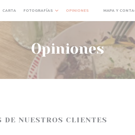
CARTA
FOTOGRAFÍAS
OPINIONES
MAPA Y CONT
((ABRE EN UNA NU
Opiniones
S DE NUESTROS CLIENTES