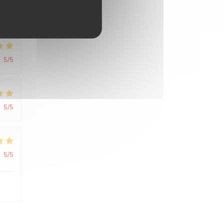
:
5
/5
:
5
/5
:
5
/5
:
5
/5