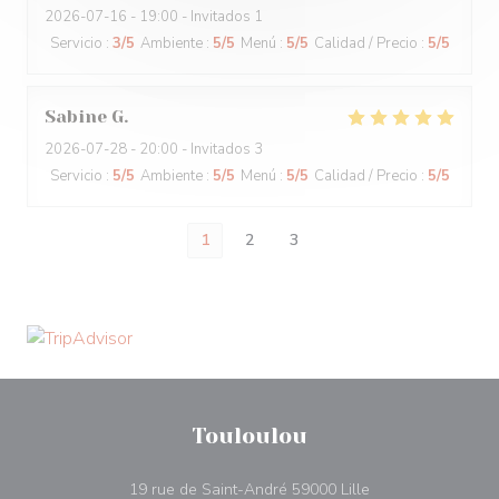
2026-07-16
- 19:00 - Invitados 1
Servicio
:
3
/5
Ambiente
:
5
/5
Menú
:
5
/5
Calidad / Precio
:
5
/5
Sabine
G
2026-07-28
- 20:00 - Invitados 3
Servicio
:
5
/5
Ambiente
:
5
/5
Menú
:
5
/5
Calidad / Precio
:
5
/5
1
2
3
Touloulou
((abre en una nue
19 rue de Saint-André 59000 Lille