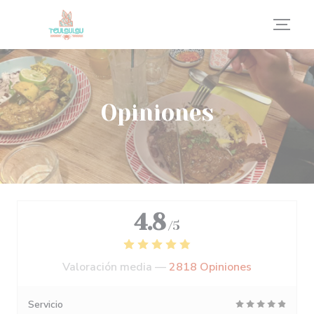
Personalización de sus opciones de cookies
Opiniones
4.8
/5
Valoración media —
2818 Opiniones
Servicio