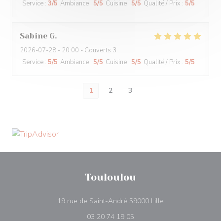
Service
:
3
/5
Ambiance
:
5
/5
Cuisine
:
5
/5
Qualité / Prix
:
5
/5
Sabine
G
2026-07-28
- 20:00 - Couverts 3
Service
:
5
/5
Ambiance
:
5
/5
Cuisine
:
5
/5
Qualité / Prix
:
5
/5
1
2
3
Touloulou
((ouvre une nouvel
19 rue de Saint-André 59000 Lille
03 20 74 19 05