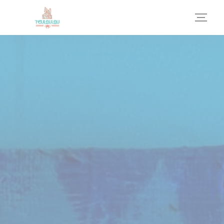
Personnalisation de vos choix en matière de cookies