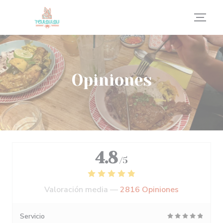
Personalización de sus opciones de cookies
Opiniones
4.8
/5
Valoración media —
2816 Opiniones
Servicio