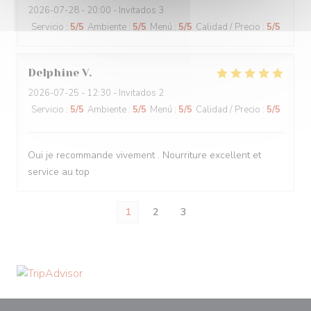
2026-07-28
- 20:00 - Invitados 3
Servicio
:
5
/5
Ambiente
:
5
/5
Menú
:
5
/5
Calidad / Precio
:
5
/5
Delphine
V
2026-07-25
- 12:30 - Invitados 2
Servicio
:
5
/5
Ambiente
:
5
/5
Menú
:
5
/5
Calidad / Precio
:
5
/5
Oui je recommande vivement . Nourriture excellent et
service au top
1
2
3