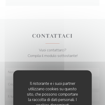
CONTATTACI
Vuoi contattarci?
Compila il modulo sottostante!
Il ristorante e i suoi partner
utilizzano cookies su questo
sito, che possono comportare
la raccolta di dati personali. I