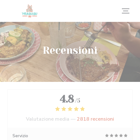
Personalizzazione delle tue scelte sui cookie
Recensioni
4.8
/5
Valutazione media —
2818 recensioni
Servizio