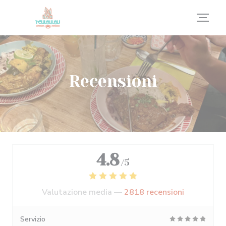
Personalizzazione delle tue scelte sui cookie
Recensioni
4.8
/5
Valutazione media —
2818 recensioni
Servizio