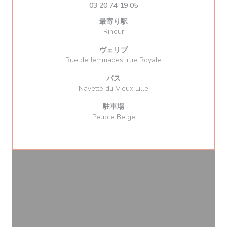
03 20 74 19 05
最寄り駅
Rihour
ヴェリブ
Rue de Jemmapes, rue Royale
バス
Navette du Vieux Lille
駐車場
Peuple Belge