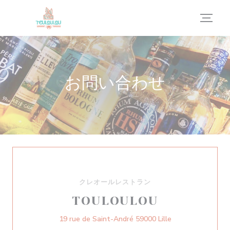
クッキー利用の管理について
お問い合わせ
クレオールレストラン
TOULOULOU
((新しいウィンド
19 rue de Saint-André 59000 Lille