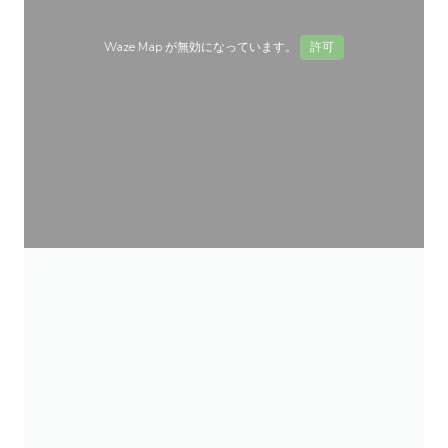
Waze Map が無効になっています。
許可