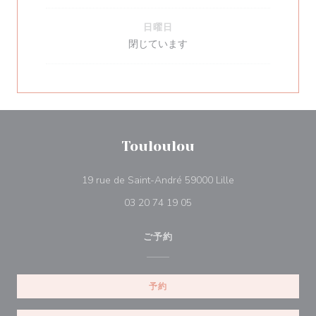
日曜日
閉じています
Touloulou
((新しいウィンドウ
19 rue de Saint-André 59000 Lille
03 20 74 19 05
ご予約
予約