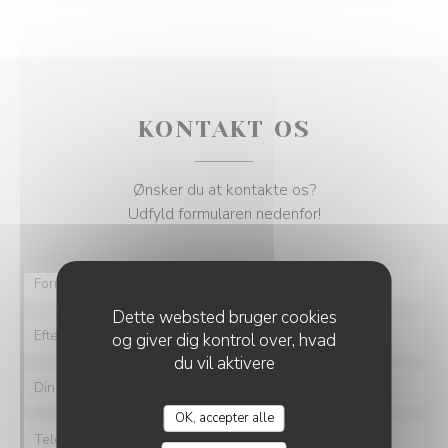
KONTAKT OS
Ønsker du at kontakte os?
Udfyld formularen nedenfor!
Dette websted bruger cookies
og giver dig kontrol over, hvad
du vil aktivere
OK, accepter alle