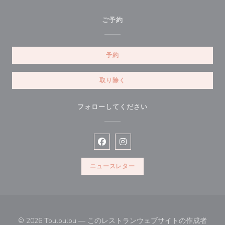
ご予約
予約
取り除く
フォローしてください
Facebook ((新しいウィンドウで開
Instagram ((新しいウィン
ニュースレター
© 2026 Touloulou — このレストランウェブサイトの作成者