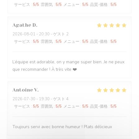
サービス
:
5
/5
雰囲気
:
5
/5
メニュー
:
5
/5
品質-価格
:
5
/5
Agathe
D
2026-08-01
- 20:30 - ゲスト 2
サービス
:
5
/5
雰囲気
:
5
/5
メニュー
:
5
/5
品質-価格
:
5
/5
L’équipe est adorable, on y mange super bien. Je ne peux
que recommander ! À très vite ❤️
Antoine
V
2026-07-30
- 19:30 - ゲスト 4
サービス
:
5
/5
雰囲気
:
5
/5
メニュー
:
5
/5
品質-価格
:
5
/5
Toujours servi avec bonne humeur ! Plats délicieux