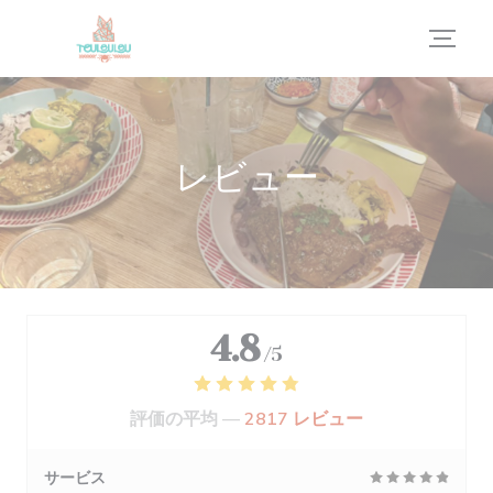
クッキー利用の管理について
レビュー
4.8
/5
評価の平均 —
2817 レビュー
サービス