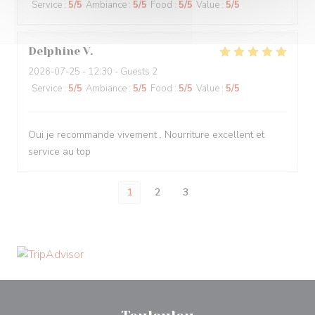
Service
:
5
/5
Ambiance
:
5
/5
Food
:
5
/5
Value
:
5
/5
Delphine
V
2026-07-25
- 12:30 - Guests 2
Service
:
5
/5
Ambiance
:
5
/5
Food
:
5
/5
Value
:
5
/5
Oui je recommande vivement . Nourriture excellent et
service au top
1
2
3