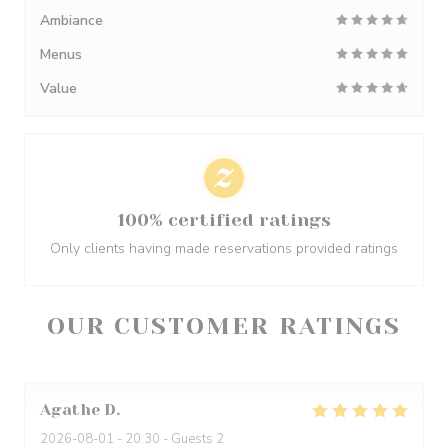
Ambiance
Menus
Value
100% certified ratings
Only clients having made reservations provided ratings
OUR CUSTOMER RATINGS
Agathe
D
2026-08-01
- 20:30 - Guests 2