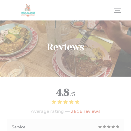
Personalizing your cookie choices
Reviews
4.8
/5
Average rating —
2816 reviews
Service