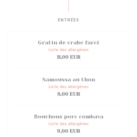
ENTRÉES
Gratin de crabe farci
Liste des allergènes
11,00 EUR
Samoussa au thon
Liste des allergènes
8,00 EUR
Bouchons porc combava
Liste des allergènes
9,00 EUR