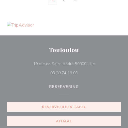
Touloulou
((opent in een nie
19 rue de Saint-André 59000 Lille
03 20 74 19 05
RESERVERING
RESERVEER EEN TAFEL
AFHAAL