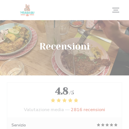
Personalizzazione delle tue scelte sui cookie
Recensioni
4.8
/5
Valutazione media —
2816 recensioni
Servizio