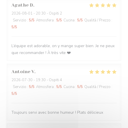
Agathe
D
2026-08-01
- 20:30 - Ospiti 2
Servizio
:
5
/5
Atmosfera
:
5
/5
Cucina
:
5
/5
Qualità / Prezzo
:
5
/5
L’équipe est adorable, on y mange super bien. Je ne peux
que recommander ! À très vite ❤️
Antoine
V
2026-07-30
- 19:30 - Ospiti 4
Servizio
:
5
/5
Atmosfera
:
5
/5
Cucina
:
5
/5
Qualità / Prezzo
:
5
/5
Toujours servi avec bonne humeur ! Plats délicieux