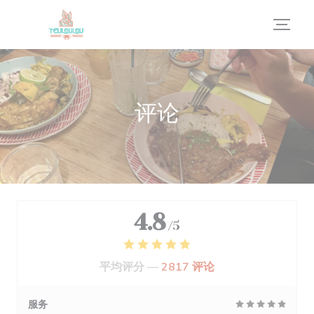
Cookie管理面板
评论
4.8
/5
平均评分 —
2817 评论
服务