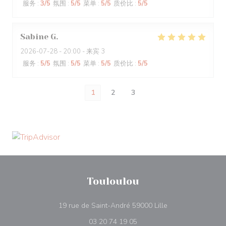
服务
:
3
/5
氛围
:
5
/5
菜单
:
5
/5
质价比
:
5
/5
Sabine
G
2026-07-28
- 20:00 - 来宾 3
服务
:
5
/5
氛围
:
5
/5
菜单
:
5
/5
质价比
:
5
/5
1
2
3
Touloulou
((在新窗口中打开))
19 rue de Saint-André 59000 Lille
03 20 74 19 05