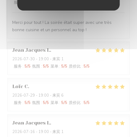
服务
:
5
/5
氛围
:
5
/5
菜单
:
5
/5
质价比
:
5
/5
Merci pour tout ! La soirée était super avec une très
bonne cuisine et un personnel au top !
Jean Jacques
L
2026-07-30
- 19:00 - 来宾 1
服务
:
5
/5
氛围
:
5
/5
菜单
:
5
/5
质价比
:
5
/5
Loïc
C
2026-07-29
- 19:00 - 来宾 6
服务
:
5
/5
氛围
:
5
/5
菜单
:
5
/5
质价比
:
5
/5
Jean Jacques
L
2026-07-16
- 19:00 - 来宾 1