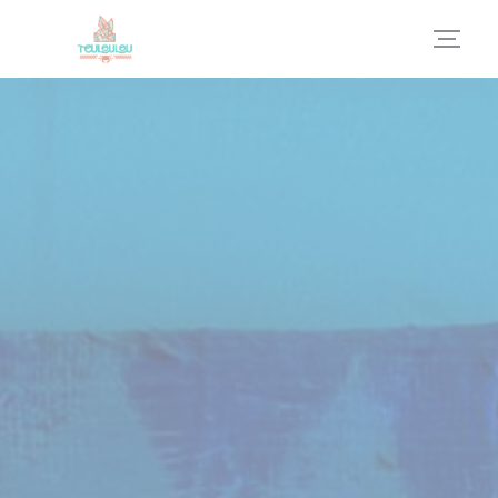
Personnalisation de vos choix en matière de cookies