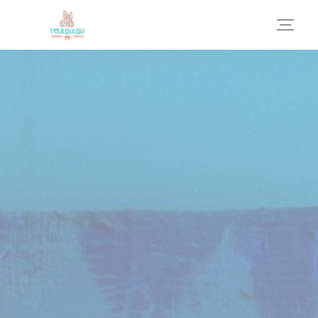
Personnalisation de vos choix en matière de cookies