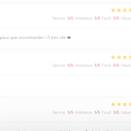
Service
:
5
/5
Ambiance
:
5
/5
Food
:
5
/5
Value
 peux que recommander ! À très vite ❤️
Service
:
5
/5
Ambiance
:
5
/5
Food
:
5
/5
Value
Service
:
5
/5
Ambiance
:
5
/5
Food
:
5
/5
Value