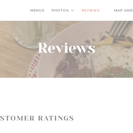
MENUS
PHOTOS
REVIEWS
MAP AND
((OPENS IN 
Reviews
USTOMER RATINGS