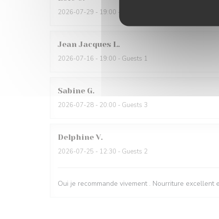
2026-07-29
- 19:00 - Guests 6
Jean Jacques
L
2026-07-16
- 19:00 - Guests 1
Sabine
G
2026-07-28
- 20:00 - Guests 3
Delphine
V
2026-07-25
- 12:30 - Guests 2
Oui je recommande vivement . Nourriture excellent e