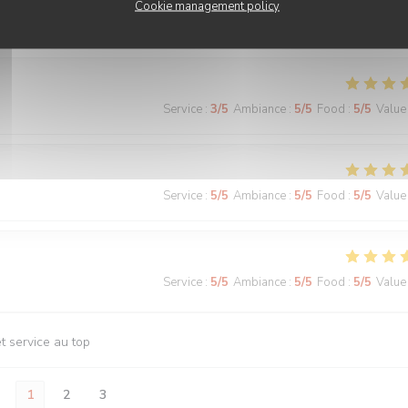
Cookie management policy
Service
:
5
/5
Ambiance
:
5
/5
Food
:
5
/5
Value
Service
:
3
/5
Ambiance
:
5
/5
Food
:
5
/5
Value
Service
:
5
/5
Ambiance
:
5
/5
Food
:
5
/5
Value
Service
:
5
/5
Ambiance
:
5
/5
Food
:
5
/5
Value
t service au top
1
2
3