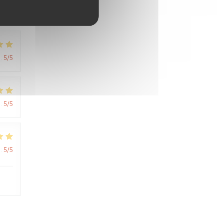
:
5
/5
:
5
/5
:
5
/5
:
5
/5