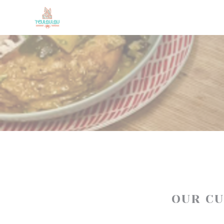
Personalizing your cookie choices
OUR C