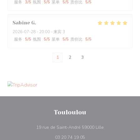
服务
:
3
/5
氛围
:
5
/5
菜单
:
5
/5
质价比
:
5
/5
Sabine
G
2026-07-28
- 20:00 - 来宾 3
服务
:
5
/5
氛围
:
5
/5
菜单
:
5
/5
质价比
:
5
/5
1
2
3
Touloulou
((在新窗口中打开))
19 rue de Saint-André 59000 Lille
03 20 74 19 05