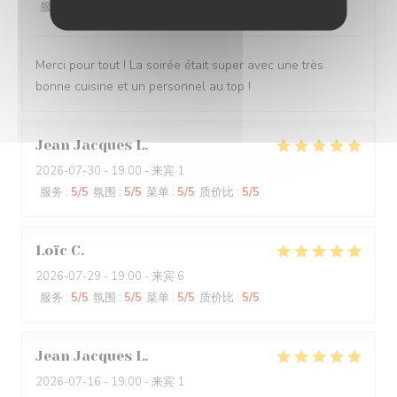
服务
:
5
/5
氛围
:
5
/5
菜单
:
5
/5
质价比
:
5
/5
Merci pour tout ! La soirée était super avec une très
bonne cuisine et un personnel au top !
Jean Jacques
L
2026-07-30
- 19:00 - 来宾 1
服务
:
5
/5
氛围
:
5
/5
菜单
:
5
/5
质价比
:
5
/5
Loïc
C
2026-07-29
- 19:00 - 来宾 6
服务
:
5
/5
氛围
:
5
/5
菜单
:
5
/5
质价比
:
5
/5
Jean Jacques
L
2026-07-16
- 19:00 - 来宾 1