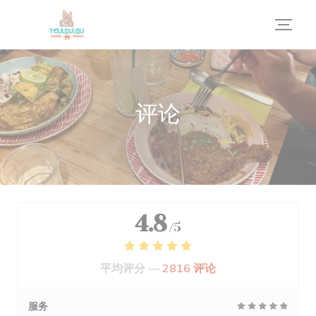
Cookie管理面板
评论
4.8
/5
平均评分 —
2816 评论
服务