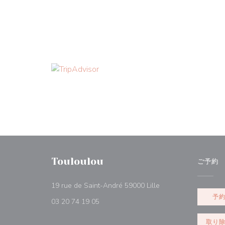
Touloulou
ご予約
((新しいウィンドウで
19 rue de Saint-André 59000 Lille
予
03 20 74 19 05
取り