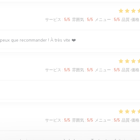
サービス
:
5
/5
雰囲気
:
5
/5
メニュー
:
5
/5
品質-価格
 peux que recommander ! À très vite ❤️
サービス
:
5
/5
雰囲気
:
5
/5
メニュー
:
5
/5
品質-価格
サービス
:
5
/5
雰囲気
:
5
/5
メニュー
:
5
/5
品質-価格