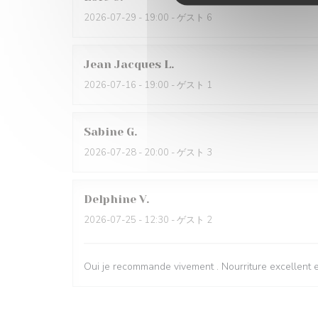
2026-07-29
- 19:00 - ゲスト 6
Jean Jacques
L
2026-07-16
- 19:00 - ゲスト 1
Sabine
G
2026-07-28
- 20:00 - ゲスト 3
Delphine
V
2026-07-25
- 12:30 - ゲスト 2
Oui je recommande vivement . Nourriture excellent e