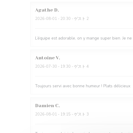
Agathe
D
2026-08-01
- 20:30 - ゲスト 2
L’équipe est adorable, on y mange super bien. Je ne
Antoine
V
2026-07-30
- 19:30 - ゲスト 4
Toujours servi avec bonne humeur ! Plats délicieux
Damien
C
2026-08-01
- 19:15 - ゲスト 3