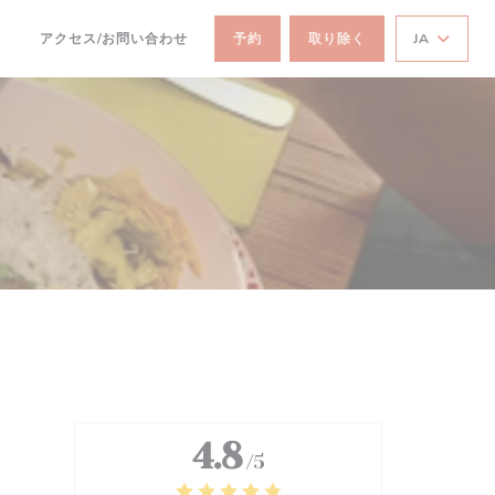
アクセス/お問い合わせ
予約
取り除く
JA
((新しいウィンドウで開きます))
4.8
/5