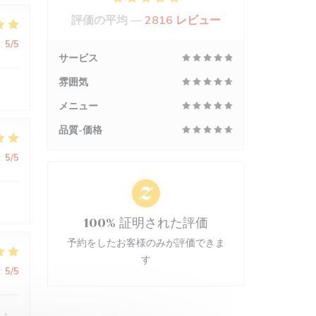
評価の平均 —
2816 レビュー
:
5
/5
サービス
雰囲気
メニュー
品質-価格
:
5
/5
100% 証明された評価
予約をしたお客様のみが評価できま
す
:
5
/5