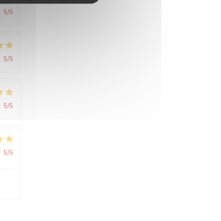
:
5
/5
:
5
/5
:
5
/5
:
5
/5