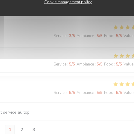
Cookie management policy
Service
:
5
/5
Ambiance
:
5
/5
Food
:
5
/5
Value
Service
:
3
/5
Ambiance
:
5
/5
Food
:
5
/5
Value
Service
:
5
/5
Ambiance
:
5
/5
Food
:
5
/5
Value
Service
:
5
/5
Ambiance
:
5
/5
Food
:
5
/5
Value
t service au top
1
2
3