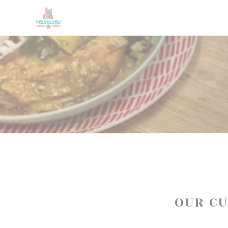
Personalizing your cookie choices
OUR C