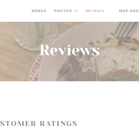
MENUS
PHOTOS
REVIEWS
MAP AND
((OPENS IN 
Reviews
USTOMER RATINGS