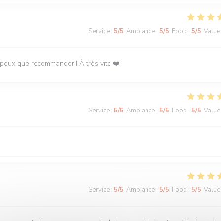
Service
:
5
/5
Ambiance
:
5
/5
Food
:
5
/5
Value
 peux que recommander ! À très vite ❤️
Service
:
5
/5
Ambiance
:
5
/5
Food
:
5
/5
Value
Service
:
5
/5
Ambiance
:
5
/5
Food
:
5
/5
Value