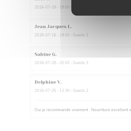
2026-07-29
- 19:00 - Guests 6
Jean Jacques
L
2026-07-16
- 19:00 - Guests 1
Sabine
G
2026-07-28
- 20:00 - Guests 3
Delphine
V
2026-07-25
- 12:30 - Guests 2
Oui je recommande vivement . Nourriture excellent e