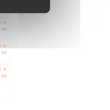
:
5
/5
:
5
/5
:
5
/5
:
5
/5