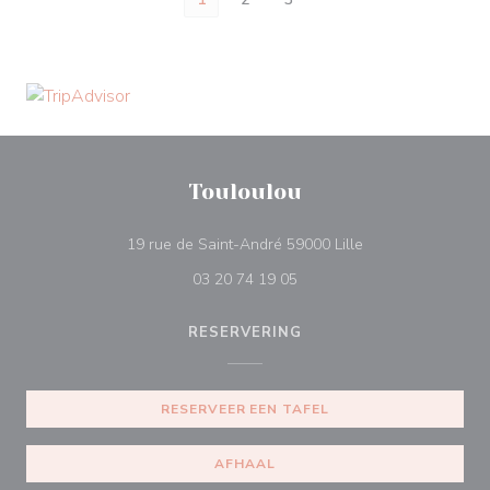
Touloulou
((opent in een nie
19 rue de Saint-André 59000 Lille
03 20 74 19 05
RESERVERING
RESERVEER EEN TAFEL
AFHAAL