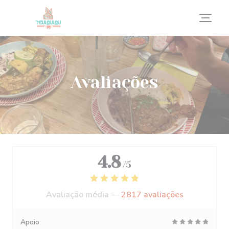
Painel de Gerenciamento de Cookies
Avaliações
4.8
/5
Avaliação média —
2817 avaliações
Apoio