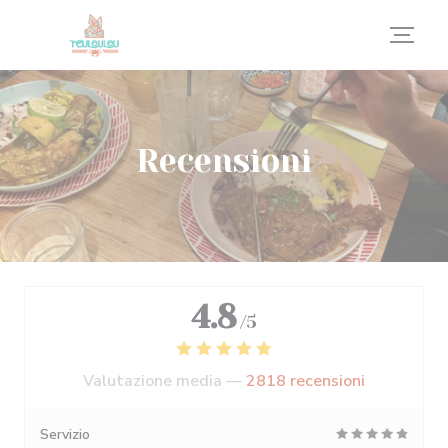
Personalizzazione delle tue scelte sui cookie
Recensioni
4.8
/5
Valutazione media —
2818 recensioni
Servizio