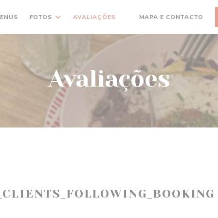
ENUS
FOTOS
AVALIAÇÕES
MAPA E CONTACTO
((ABRE NUMA NOVA JANELA
Avaliações
_CLIENTS_FOLLOWING_BOOKING