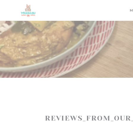
Painel de Gerenciamento de Cookies
M
REVIEWS_FROM_OUR