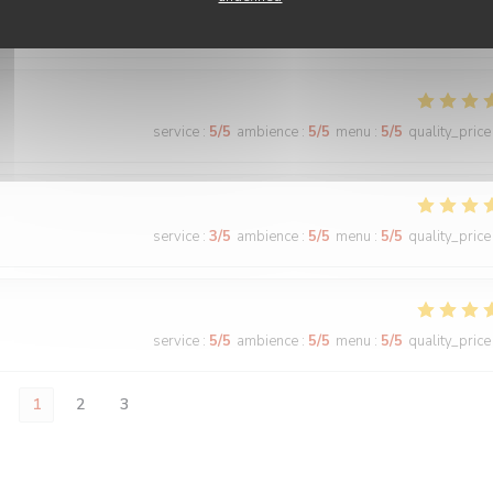
service
:
5
/5
ambience
:
5
/5
menu
:
5
/5
quality_price
service
:
5
/5
ambience
:
5
/5
menu
:
5
/5
quality_price
service
:
3
/5
ambience
:
5
/5
menu
:
5
/5
quality_price
service
:
5
/5
ambience
:
5
/5
menu
:
5
/5
quality_price
1
2
3