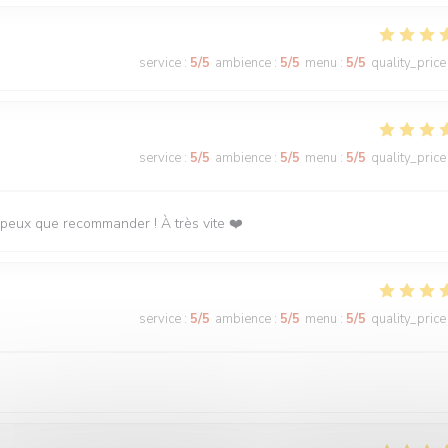
service
:
5
/5
ambience
:
5
/5
menu
:
5
/5
quality_price
service
:
5
/5
ambience
:
5
/5
menu
:
5
/5
quality_price
 peux que recommander ! À très vite ❤️
service
:
5
/5
ambience
:
5
/5
menu
:
5
/5
quality_price