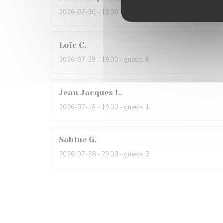
2026-07-30
- 19:00 - guests 1
Loïc
C
2026-07-29
- 19:00 - guests 6
Jean Jacques
L
2026-07-16
- 19:00 - guests 1
Sabine
G
2026-07-28
- 20:00 - guests 3